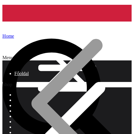
Home
Menu
Főoldal
Shop