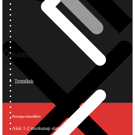
Összehasonlítás
Összehasonlítás
Termékek
Országos kiszállítás
Akár 1-2 munkanap alatt