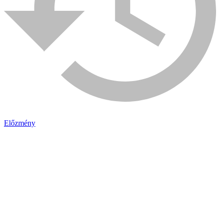
Előzmény
Bühnen