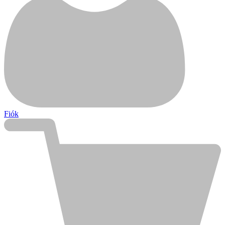
Fiók
Kihlberg