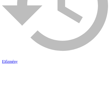
Előzmény
Bühnen