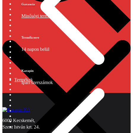
Garancia
Minőségi termékek
Termékcsere
14 napon belül
Karapin
Termékek
Ipari szerszámok
6000 Kecskemét,
Szent István krt. 24.