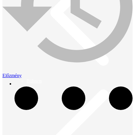
Előzmény
Bühnen