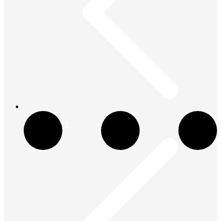
Bostitch