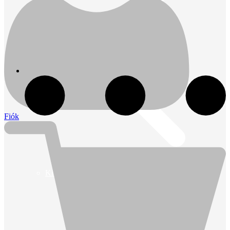
Fiók
Kihlberg