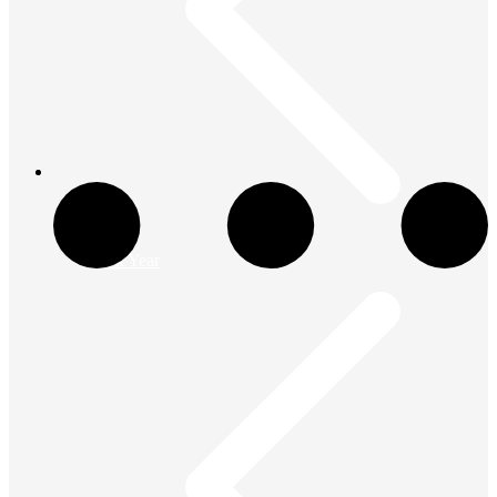
Tex Year