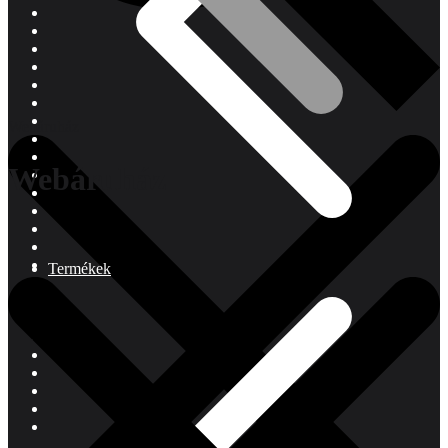
Webáruház
Webáruház
Termékek