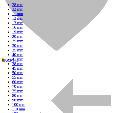
28 mm
32 mm
11 mm
12 mm
13 mm
16 mm
19 mm
20 mm
25 mm
30 mm
35 mm
40 mm
41 mm
0
Kedvenc
38 mm
45 mm
50 mm
Signode
55 mm
60 mm
70 mm
75 mm
80 mm
90 mm
100 mm
110 mm