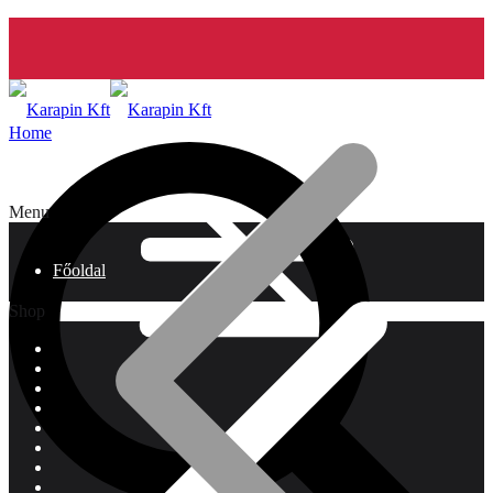
Home
Menu
Főoldal
Shop