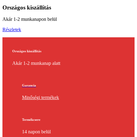
Országos kiszállítás
Akár 1-2 munkanapon belül
Részletek
Országos kiszállítás
Akár 1-2 munkanap alatt
Garancia
Minőségi termékek
Termékcsere
14 napon belül