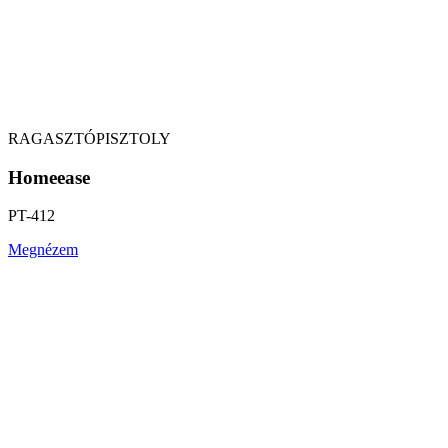
RAGASZTÓPISZTOLY
Homeease
PT-412
Megnézem