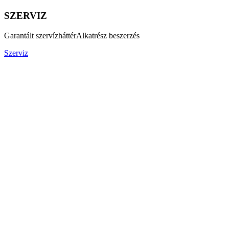
SZERVIZ
Garantált szervízháttér
Alkatrész beszerzés
Szerviz