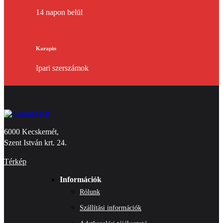
14 napon belül
Karapin
Ipari szerszámok
6000 Kecskemét,
Szent István krt. 24.
Térkép
Információk
Rólunk
Szállítási információk