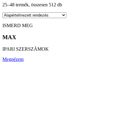
25–48 termék, összesen 512 db
ISMERD MEG
MAX
IPARI SZERSZÁMOK
Megnézem