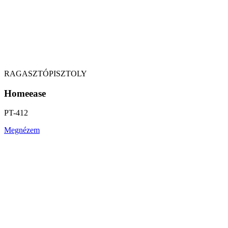
RAGASZTÓPISZTOLY
Homeease
PT-412
Megnézem