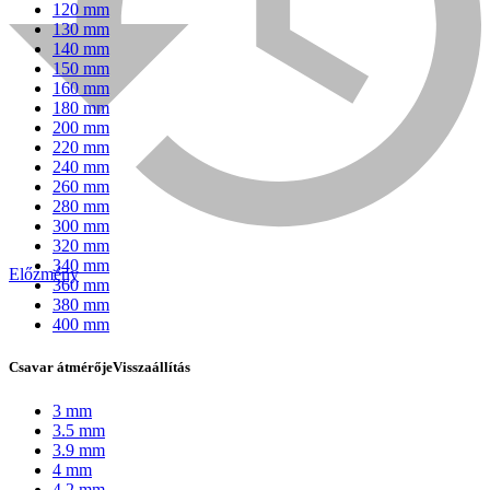
120 mm
130 mm
140 mm
150 mm
160 mm
180 mm
200 mm
220 mm
240 mm
260 mm
280 mm
300 mm
320 mm
340 mm
Előzmény
360 mm
Bühnen
380 mm
400 mm
Csavar átmérője
Visszaállítás
3 mm
3.5 mm
3.9 mm
4 mm
4.2 mm