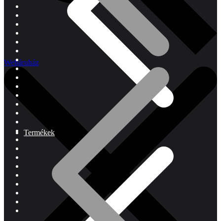
Webáruház
Termékek