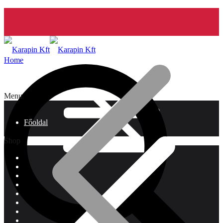
Home
Menu
Főoldal
Shop