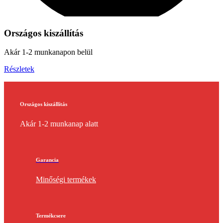
Országos kiszállítás
Akár 1-2 munkanapon belül
Részletek
Országos kiszállítás
Akár 1-2 munkanap alatt
Garancia
Minőségi termékek
Termékcsere