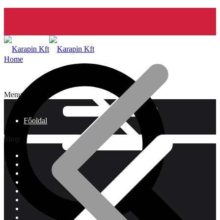
Home
Menu
Főoldal
Shop