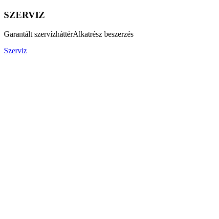
SZERVIZ
Garantált szervízháttér
Alkatrész beszerzés
Szerviz