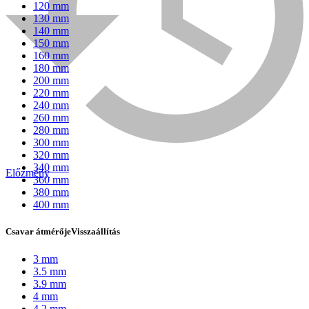
120 mm
130 mm
140 mm
150 mm
160 mm
180 mm
200 mm
220 mm
240 mm
260 mm
280 mm
300 mm
320 mm
340 mm
Előzmény
360 mm
Bühnen
380 mm
400 mm
Csavar átmérője
Visszaállítás
3 mm
3.5 mm
3.9 mm
4 mm
4.2 mm