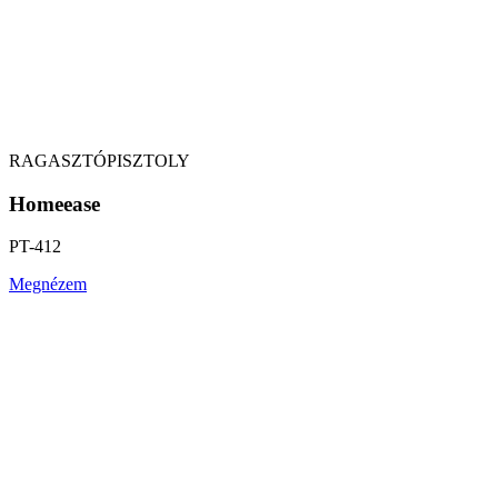
RAGASZTÓPISZTOLY
Homeease
PT-412
Megnézem