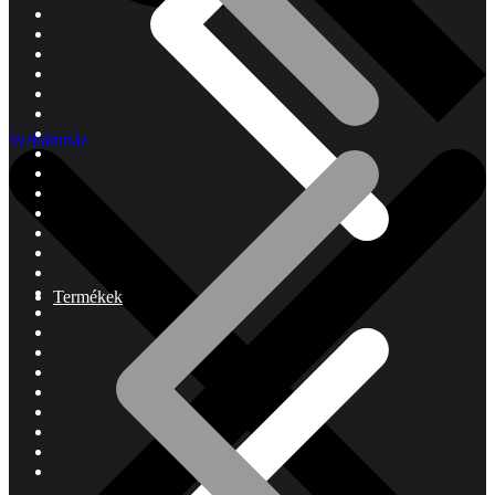
Webáruház
Termékek