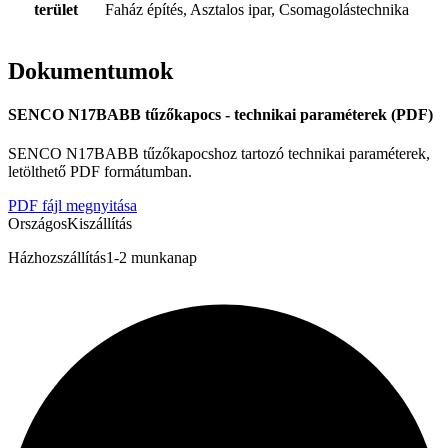
terület
Faház építés, Asztalos ipar, Csomagolástechnika
Dokumentumok
SENCO N17BABB tűzőkapocs - technikai paraméterek (PDF)
SENCO N17BABB tűzőkapocshoz tartozó technikai paraméterek,
letölthető PDF formátumban.
PDF fájl megnyitása
Országos
Kiszállítás
Házhozszállítás
1-2 munkanap