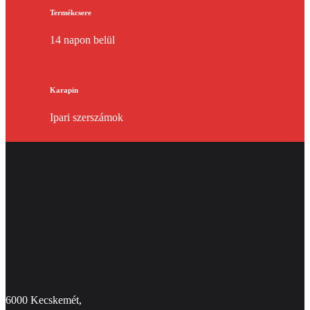
Termékcsere
14 napon belül
Karapin
Ipari szerszámok
6000 Kecskemét,