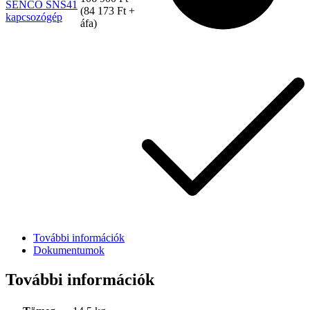
SENCO SNS41
(
84 173
Ft
+
kapcsozógép
áfa)
Rólunk
További információk
Dokumentumok
További információk