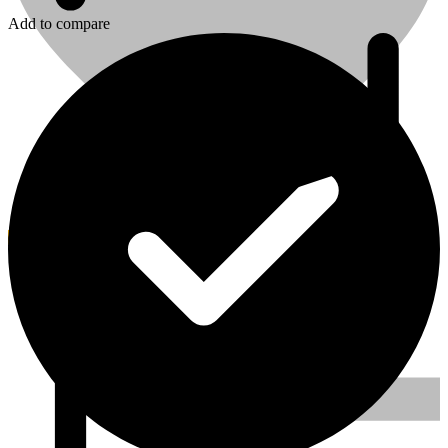
Add to compare
0
Kedvenc
Signode