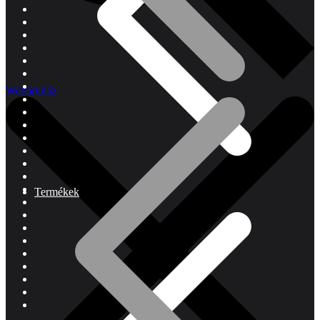
Webáruház
Termékek