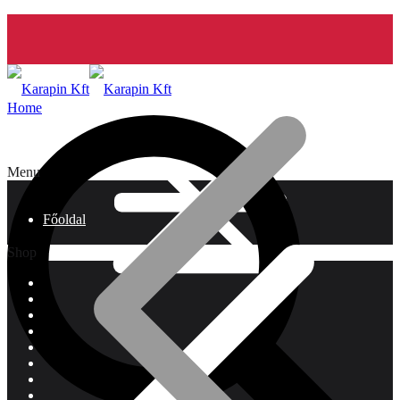
Home
Menu
Főoldal
Shop