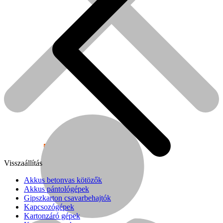
Népszerű!
Visszaállítás
Senco
Akkus betonvas kötözők
Akkus pántológépek
Gipszkarton csavarbehajtók
Kapcsozógépek
Kartonzáró gépek