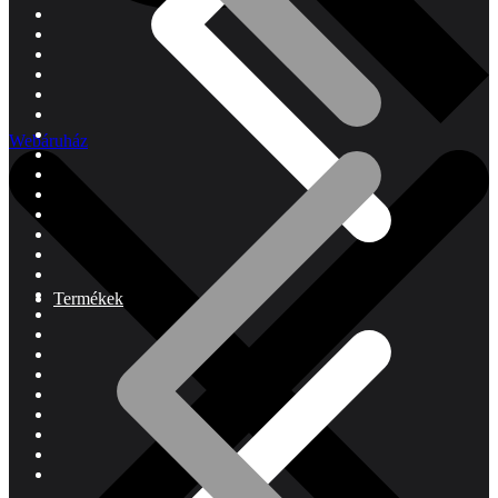
Webáruház
Termékek