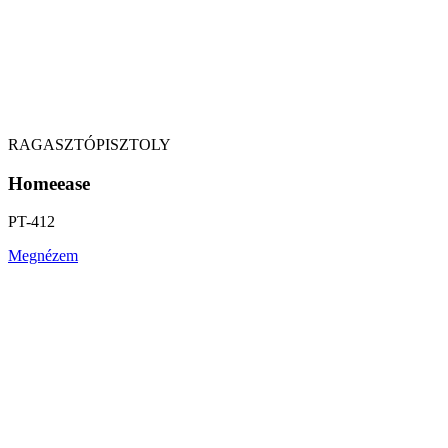
RAGASZTÓPISZTOLY
Homeease
PT-412
Megnézem