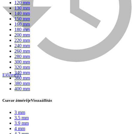
120 mm
130 mm
140 mm
150 mm
160 mm
180 mm
200 mm
220 mm
240 mm
260 mm
280 mm
300 mm
320 mm
340 mm
Előzmény
360 mm
Bühnen
380 mm
400 mm
Csavar átmérője
Visszaállítás
3 mm
3.5 mm
3.9 mm
4 mm
4.2 mm