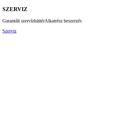
SZERVIZ
Garantált szervízháttér
Alkatrész beszerzés
Szerviz