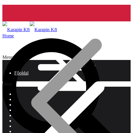
Home
Menu
Főoldal
Shop