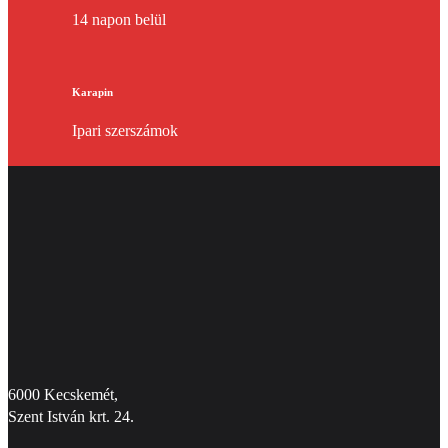
14 napon belül
Karapin
Ipari szerszámok
6000 Kecskemét,
Szent István krt. 24.