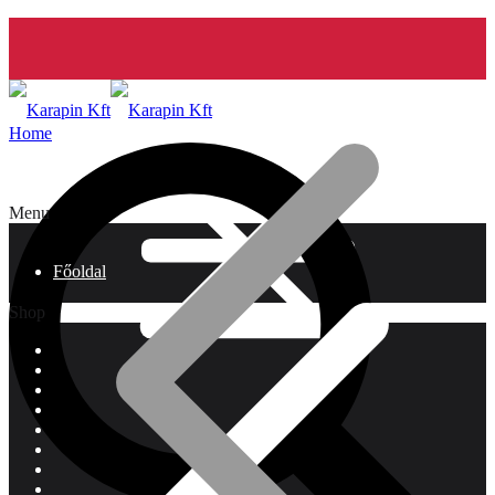
Home
Menu
Főoldal
Shop