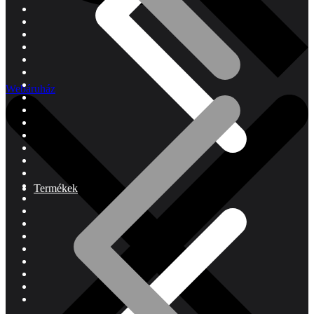
Webáruház
Termékek