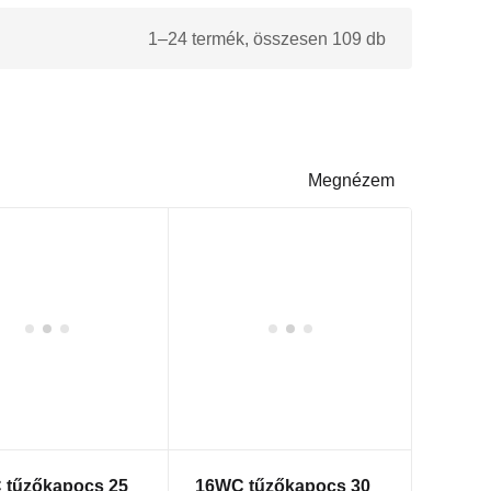
1–24 termék, összesen 109 db
Megnézem
 tűzőkapocs 25
16WC tűzőkapocs 30