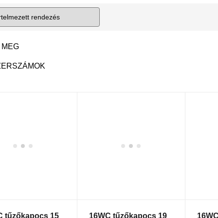
 MEG
SZERSZÁMOK
 tűzőkapocs 15
16WC tűzőkapocs 19
16WC