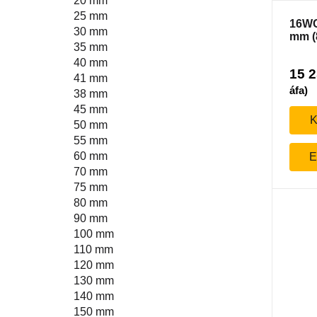
20 mm
25 mm
16WC
30 mm
mm (
35 mm
40 mm
15 
41 mm
áfa)
38 mm
45 mm
K
50 mm
55 mm
60 mm
E
70 mm
75 mm
80 mm
90 mm
100 mm
110 mm
120 mm
130 mm
140 mm
150 mm