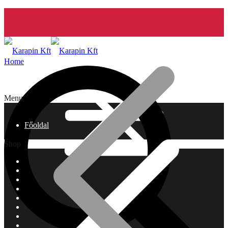
Home
Menu
Főoldal
Shop