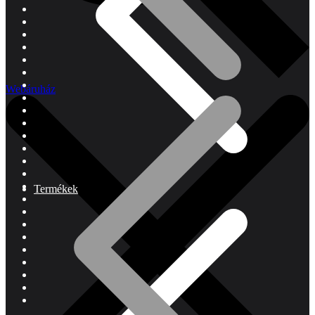
Webáruház
Termékek