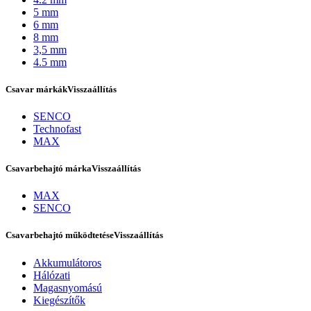
5 mm
6 mm
8 mm
3,5 mm
4.5 mm
Csavar márkák
Visszaállítás
SENCO
Technofast
MAX
Csavarbehajtó márka
Visszaállítás
Bostitch
MAX
SENCO
Csavarbehajtó működtetése
Visszaállítás
Akkumulátoros
Hálózati
Magasnyomású
Kiegészítők