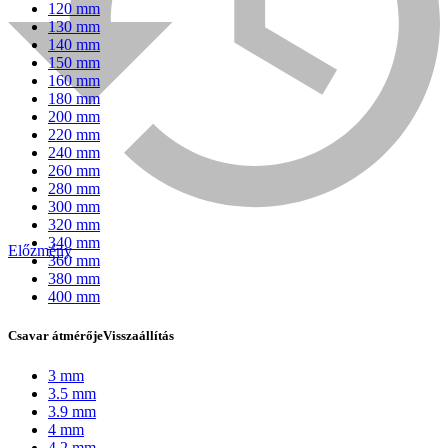
120 mm
130 mm
140 mm
150 mm
160 mm
180 mm
200 mm
220 mm
240 mm
260 mm
280 mm
300 mm
320 mm
340 mm
Előzmény
360 mm
Bühnen
380 mm
400 mm
Csavar átmérője
Visszaállítás
3 mm
3.5 mm
3.9 mm
4 mm
4.2 mm