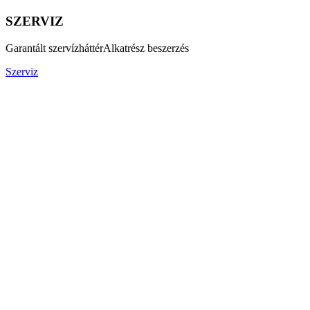
SZERVIZ
Garantált szervízháttér
Alkatrész beszerzés
Szerviz