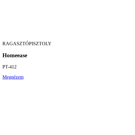
RAGASZTÓPISZTOLY
Homeease
PT-412
Megnézem