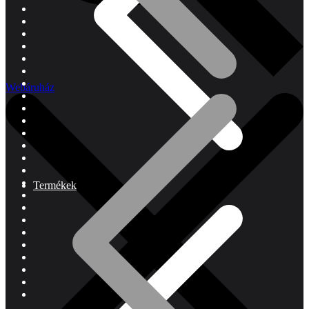
Webáruház
Termékek