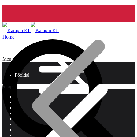
Home
Menu
Főoldal
Shop