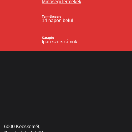
Minőségi termékek
Termékcsere
14 napon belül
Karapin
Ipari szerszámok
6000 Kecskemét,