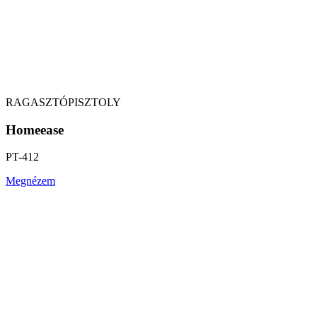
RAGASZTÓPISZTOLY
Homeease
PT-412
Megnézem