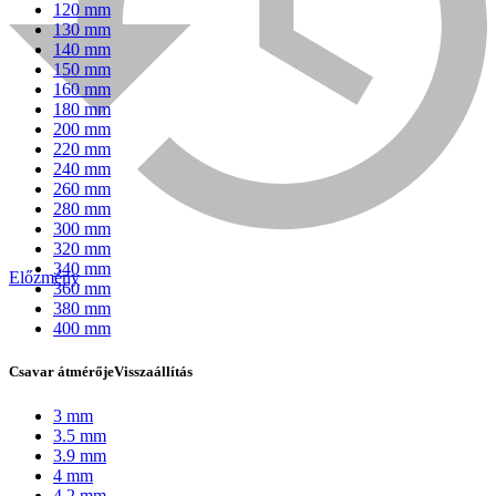
120 mm
130 mm
140 mm
150 mm
160 mm
180 mm
200 mm
220 mm
240 mm
260 mm
280 mm
300 mm
320 mm
340 mm
Előzmény
360 mm
Bühnen
380 mm
400 mm
Csavar átmérője
Visszaállítás
3 mm
3.5 mm
3.9 mm
4 mm
4.2 mm