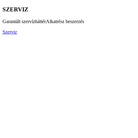
SZERVIZ
Garantált szervízháttér
Alkatrész beszerzés
Szerviz