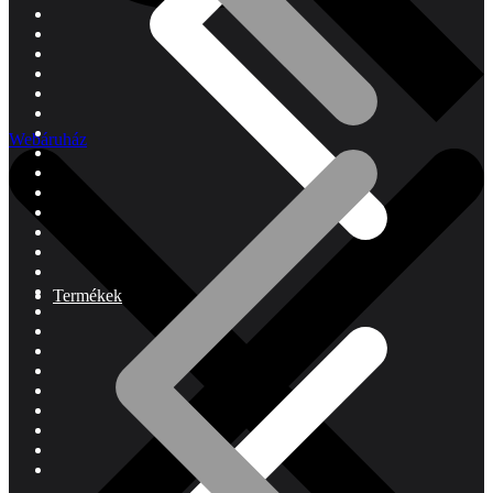
Webáruház
Termékek