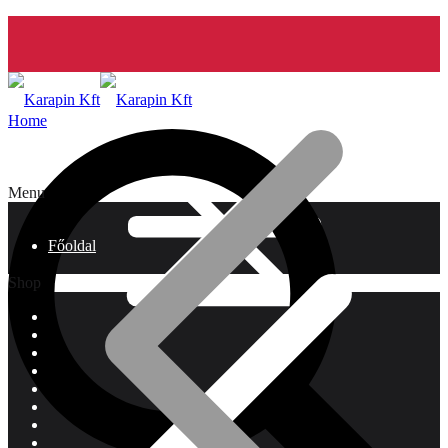
Home
Menu
Főoldal
Shop