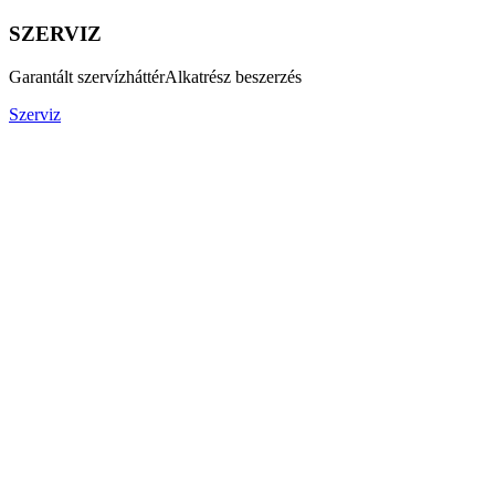
SZERVIZ
Garantált szervízháttér
Alkatrész beszerzés
Szerviz