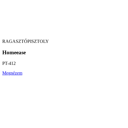
RAGASZTÓPISZTOLY
Homeease
PT-412
Megnézem