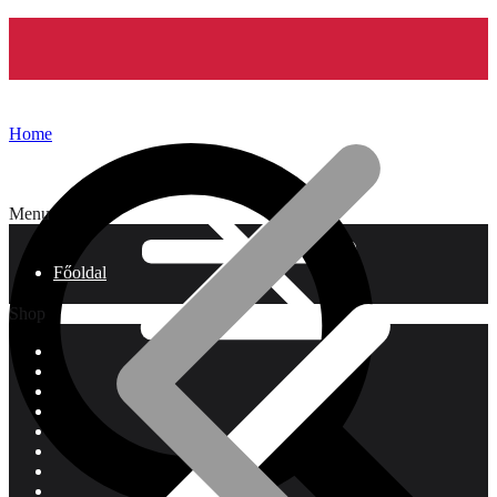
Home
Menu
Főoldal
Shop