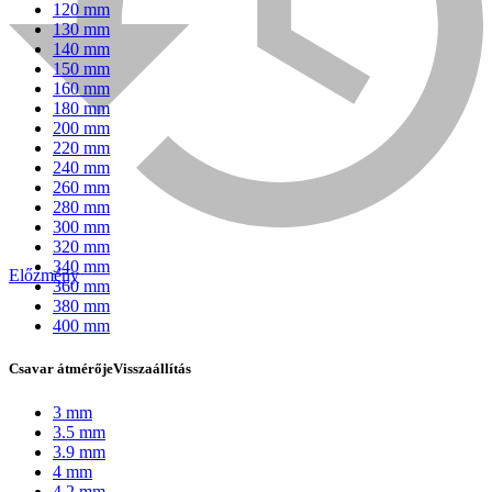
120 mm
130 mm
140 mm
150 mm
160 mm
180 mm
200 mm
220 mm
240 mm
260 mm
280 mm
300 mm
320 mm
340 mm
Előzmény
360 mm
Bühnen
380 mm
400 mm
Csavar átmérője
Visszaállítás
3 mm
3.5 mm
3.9 mm
4 mm
4.2 mm