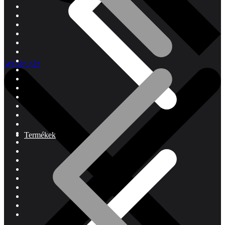
Webáruház
Termékek