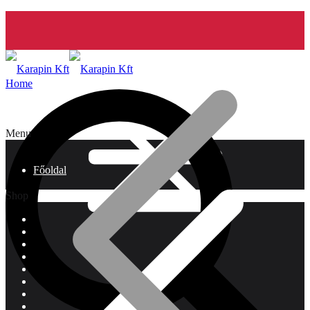
Home
Menu
Főoldal
Shop