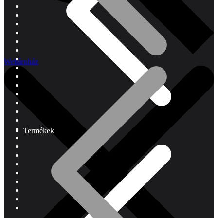
Webáruház
Termékek