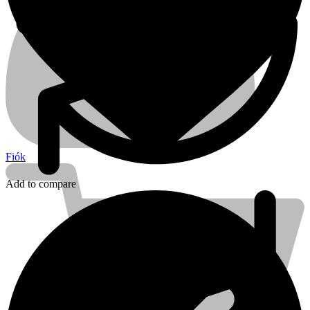
Fiók
Add to compare
Kihlberg