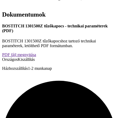
Dokumentumok
BOSTITCH 1301500Z tűzőkapocs - technikai paraméterek
(PDF)
BOSTITCH 1301500Z tűzőkapocshoz tartozó technikai
paraméterek, letölthető PDF formátumban.
PDF fájl megnyitása
Országos
Kiszállítás
Bostitch
Házhozszállítás
1-2 munkanap