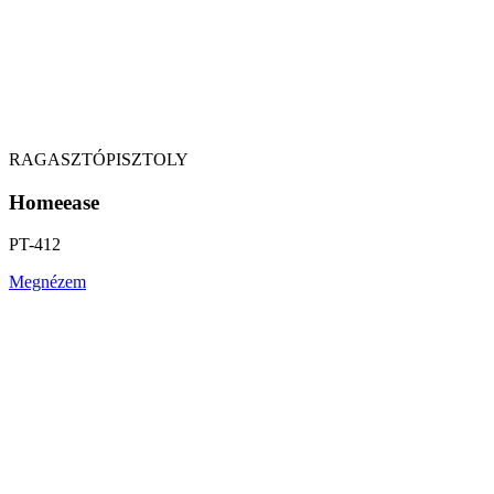
RAGASZTÓPISZTOLY
Homeease
PT-412
Megnézem