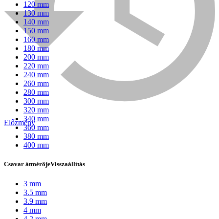
120 mm
130 mm
140 mm
150 mm
160 mm
180 mm
200 mm
220 mm
240 mm
260 mm
280 mm
300 mm
320 mm
340 mm
Előzmény
360 mm
Bühnen
380 mm
400 mm
Csavar átmérője
Visszaállítás
3 mm
3.5 mm
3.9 mm
4 mm
4.2 mm