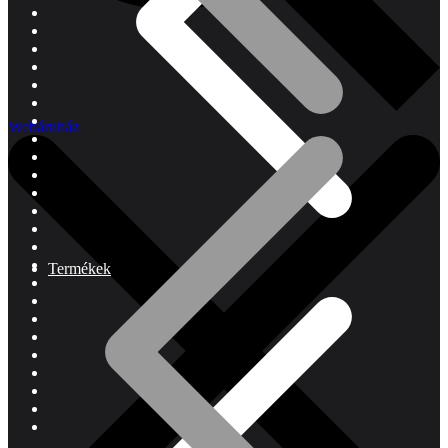
Webáruház
Termékek