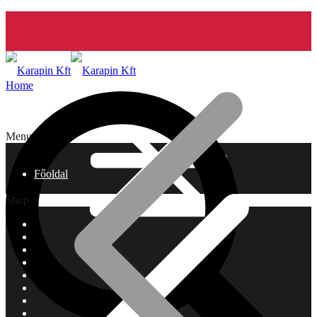
Home
Menu
Főoldal
Shop