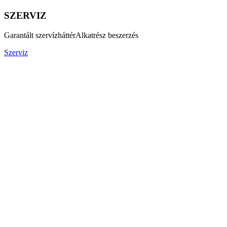
SZERVIZ
Garantált szervízháttér
Alkatrész beszerzés
Szerviz