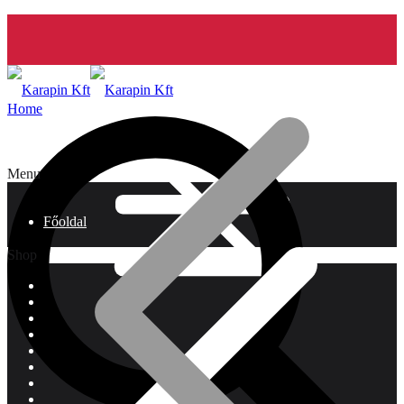
Home
Menu
Főoldal
Shop