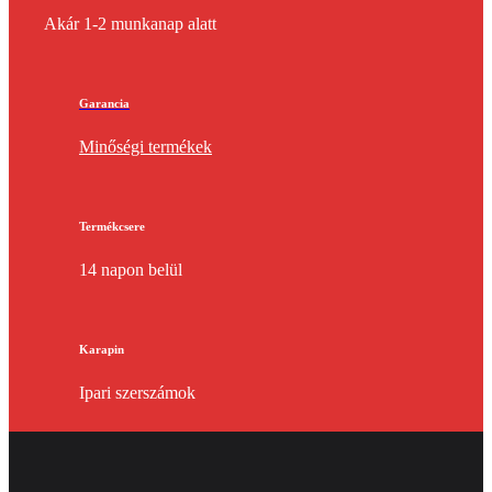
Akár 1-2 munkanap alatt
Garancia
Minőségi termékek
Termékcsere
14 napon belül
Karapin
Ipari szerszámok