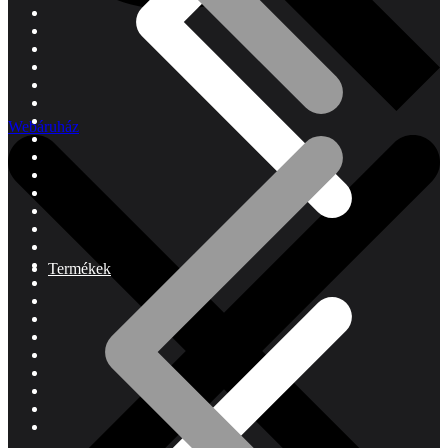
Webáruház
Termékek