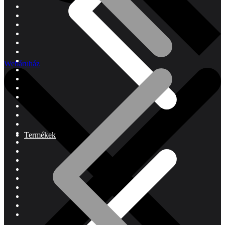
Webáruház
Termékek