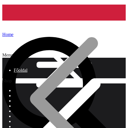
Home
Menu
Főoldal
Shop