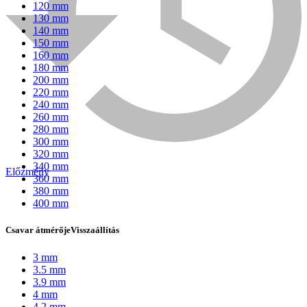
120 mm
130 mm
140 mm
150 mm
160 mm
180 mm
200 mm
220 mm
240 mm
260 mm
280 mm
300 mm
320 mm
340 mm
Előzmény
360 mm
Bühnen
380 mm
400 mm
Csavar átmérője
Visszaállítás
3 mm
3.5 mm
3.9 mm
4 mm
4.2 mm