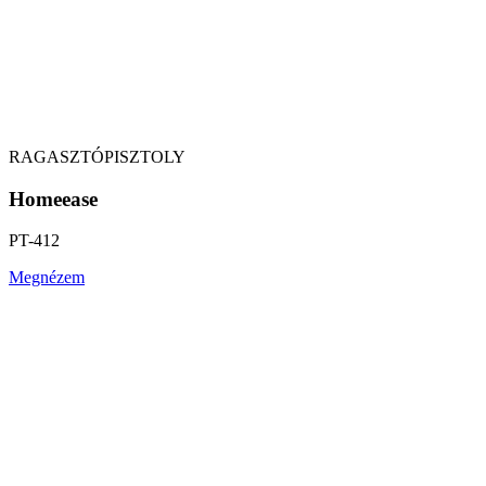
RAGASZTÓPISZTOLY
Homeease
PT-412
Megnézem