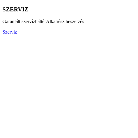
SZERVIZ
Garantált szervízháttér
Alkatrész beszerzés
Szerviz