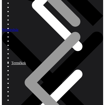
Webáruház
Termékek