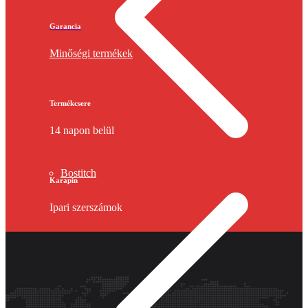
Garancia
Minőségi termékek
Termékcsere
14 napon belül
Bostitch
Karapin
Ipari szerszámok