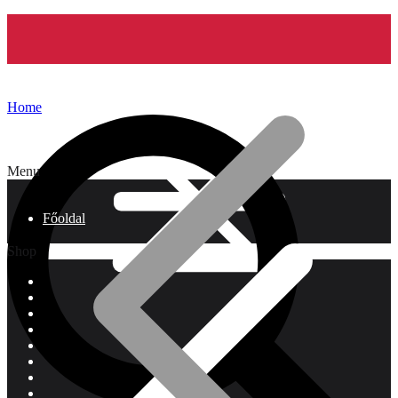
Home
Menu
Főoldal
Shop