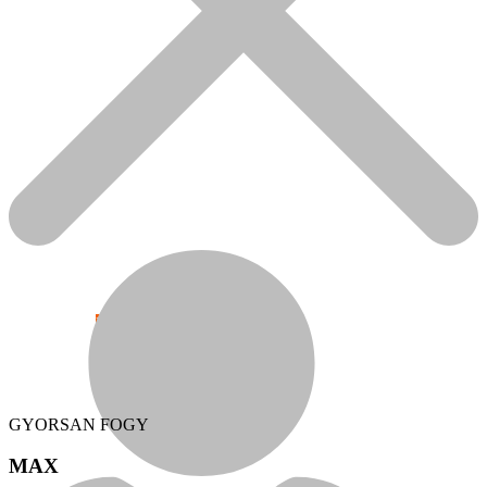
Népszerű!
Senco
GYORSAN FOGY
MAX