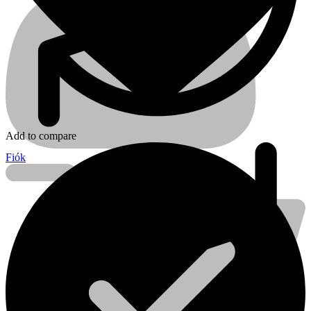
Add to compare
Fiók
Kihlberg