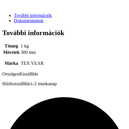
További információk
Dokumentumok
További információk
Tömeg
1 kg
Méretek
300 mm
Márka
TEX YEAR
Országos
Kiszállítás
Házhozszállítás
1-2 munkanap