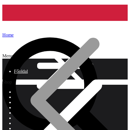
Home
Menu
Főoldal
Shop