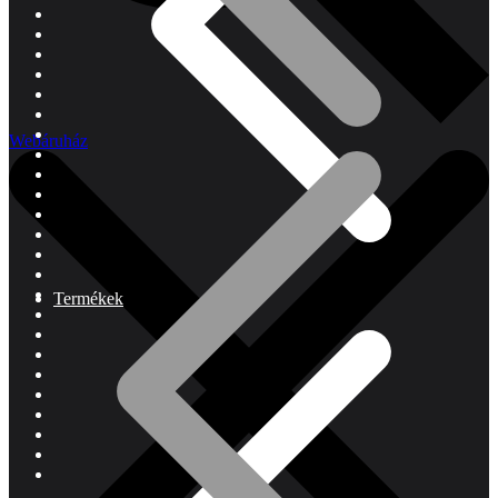
Webáruház
Termékek