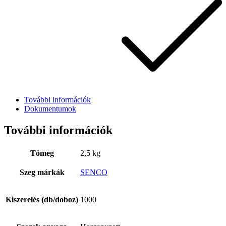
További információk
Dokumentumok
További információk
Kapcsolat
Tömeg
2,5 kg
Szeg márkák
SENCO
Kiszerelés (db/doboz)
1000