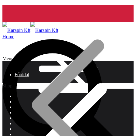
Home
Menu
Főoldal
Shop