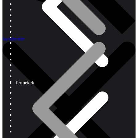
Webáruház
Termékek