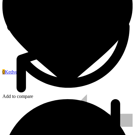
0
Kedvenc
Signode
Add to compare