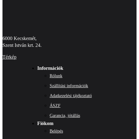
6000 Kecskemét,
Szent István krt. 24.
Térkép
Információk
Rólunk
Szállítási információk
Adatkezelési tájékoztató
ÁSZF
Garancia, jótállás
Fiókom
Belépés