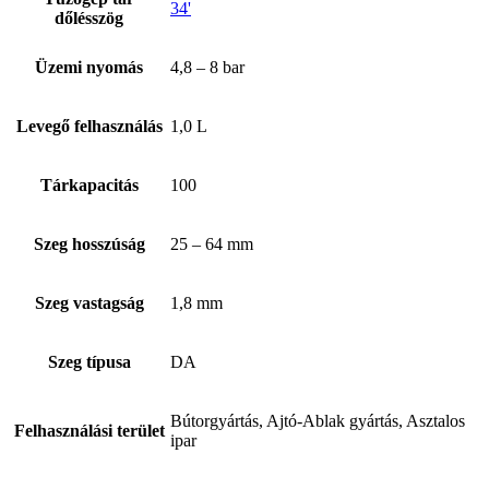
34'
dőlésszög
Üzemi nyomás
4,8 – 8 bar
Levegő felhasználás
1,0 L
Tárkapacitás
100
Szeg hosszúság
25 – 64 mm
Rólunk
Szeg vastagság
1,8 mm
Szeg típusa
DA
Bútorgyártás, Ajtó-Ablak gyártás, Asztalos
Felhasználási terület
ipar