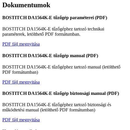
Dokumentumok
BOSTITCH DA1564K-E tűzőgép paraméterei (PDF)
BOSTITCH DA1564K-E tűzőgéphez tartozó technikai
paraméterek, letölthető PDF formátumban.
PDF fájl megnyitása
BOSTITCH DA1564K-E tűzőgép manual (PDF)
BOSTITCH DA1564K-E tűzőgéphez tartozó manual (letölthető
PDF formátumban)
Kapcsolat
PDF fájl megnyitása
BOSTITCH DA1564K-E tűzőgép biztonsági manual (PDF)
BOSTITCH DA1564K-E tűzőgéphez tartozó biztonsági és
működtetési manual (letölthető PDF formátumban)
PDF fájl megnyitása