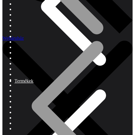
Webáruház
Termékek