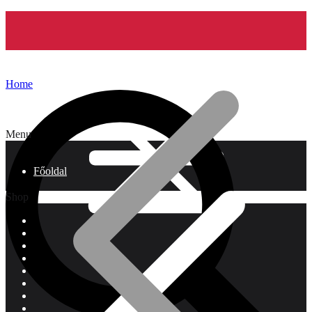
Home
Menu
Főoldal
Shop