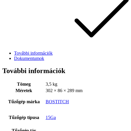
További információk
Dokumentumok
Szerviz
További információk
Tömeg
3,5 kg
Méretek
302 × 86 × 289 mm
Tűzőgép márka
BOSTITCH
Tűzőgép típusa
15Ga
Tűzőgép tár