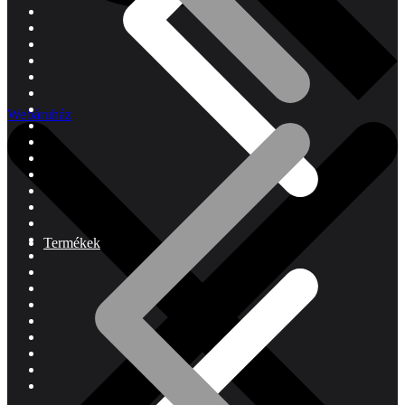
Webáruház
Termékek