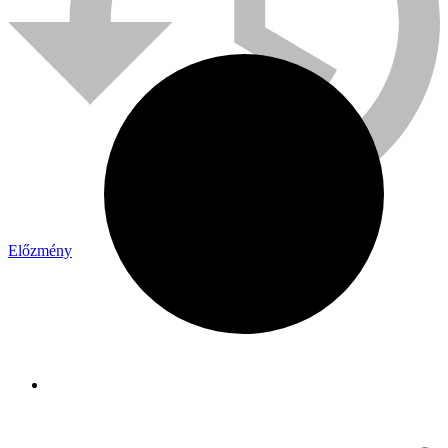
Előzmény
Bühnen