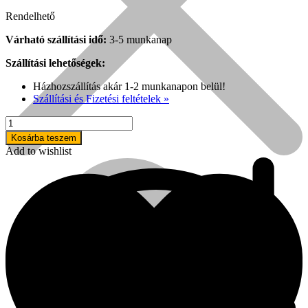
Rendelhető
Várható szállítási idő:
3-5 munkanap
Szállítási lehetőségek:
Házhozszállítás akár 1-2 munkanapon belül!
Szállítási és Fizetési feltételek »
BÜHNEN
HB450
Kosárba teszem
Raupe
Add to wishlist
ragasztópisztoly
mennyiség
Népszerű!
Senco