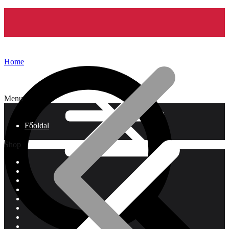
Home
Menu
Főoldal
Shop