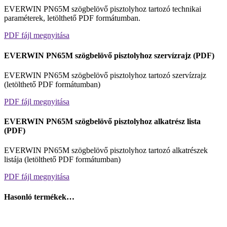
EVERWIN PN65M szögbelövő pisztolyhoz tartozó technikai
paraméterek, letölthető PDF formátumban.
PDF fájl megnyitása
EVERWIN PN65M szögbelövő pisztolyhoz szervízrajz (PDF)
EVERWIN PN65M szögbelövő pisztolyhoz tartozó szervízrajz
(letölthető PDF formátumban)
PDF fájl megnyitása
EVERWIN PN65M szögbelövő pisztolyhoz alkatrész lista
(PDF)
EVERWIN PN65M szögbelövő pisztolyhoz tartozó alkatrészek
listája (letölthető PDF formátumban)
PDF fájl megnyitása
Hasonló termékek…