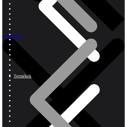
Webáruház
Termékek