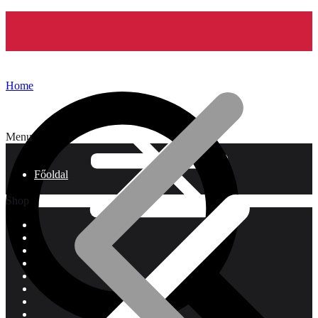
Home
Menu
Főoldal
Shop