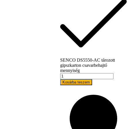
SENCO DS5550-AC tározott
gipszkarton csavarbehajtó
mennyiség
Kapcsolat
Kosárba teszem