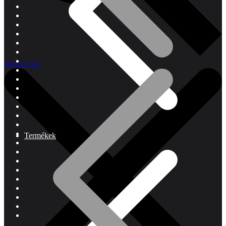
Webáruház
Termékek