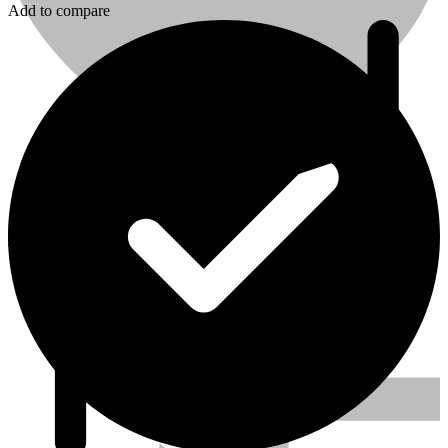
Add to compare
0
Kedvenc
Signode