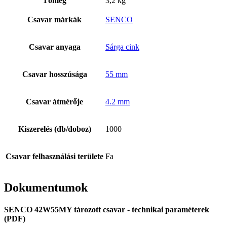
Tömeg
3,2 kg
Csavar márkák
SENCO
Csavar anyaga
Sárga cink
Csavar hosszúsága
55 mm
Csavar átmérője
4.2 mm
Kiszerelés (db/doboz)
1000
Csavar felhasználási területe
Fa
Dokumentumok
SENCO 42W55MY tározott csavar - technikai paraméterek
(PDF)