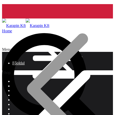
Home
Menu
Főoldal
Shop