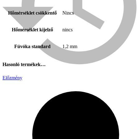
Hőmérséklet csökkentő
Nincs
Hőmérséklet kijelző
nincs
Fúvóka standard
1,2 mm
Hasonló termékek…
Előzmény
Bühnen