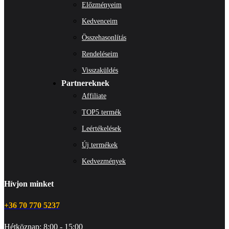
Előzményeim
Kedvenceim
Összehasonlítás
Rendeléseim
Visszaküldés
Partnereknek
Affiliate
TOP5 termék
Leértékelések
Új termékek
Kedvezmények
Hívjon minket
+36 70 770 5237
Hétköznap: 8:00 - 15:00