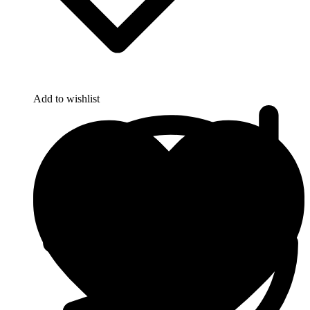
Add to wishlist
Tex Year