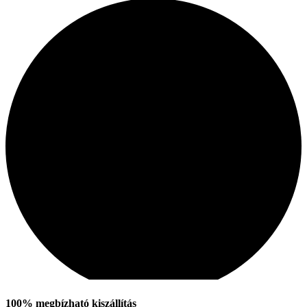
100% megbízható kiszállítás