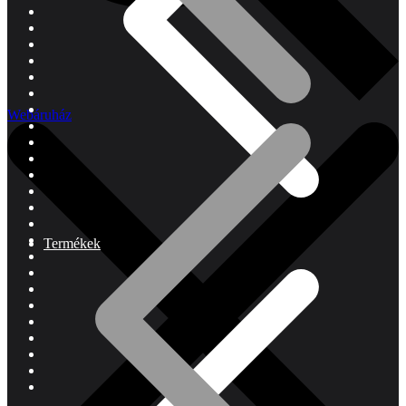
Webáruház
Termékek