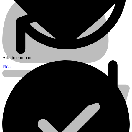
Add to compare
Fiók
Kihlberg