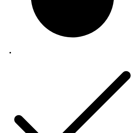
Bostitch