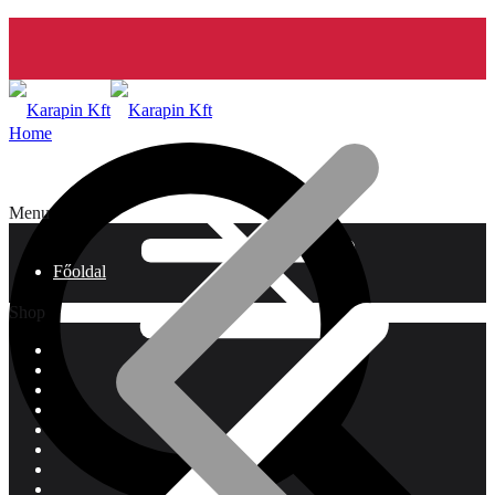
Home
Menu
Főoldal
Shop