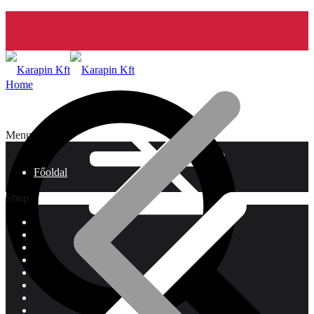
Home
Menu
Főoldal
Shop