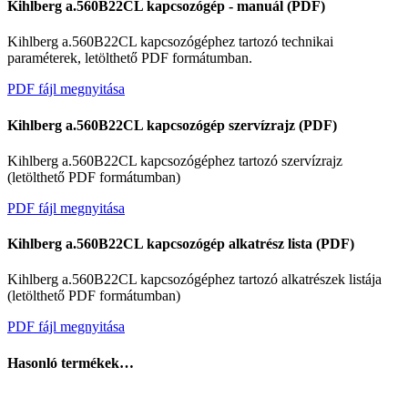
Kihlberg a.560B22CL kapcsozógép - manuál (PDF)
Kihlberg a.560B22CL kapcsozógéphez tartozó technikai
paraméterek, letölthető PDF formátumban.
PDF fájl megnyitása
Kihlberg a.560B22CL kapcsozógép szervízrajz (PDF)
Kihlberg a.560B22CL kapcsozógéphez tartozó szervízrajz
(letölthető PDF formátumban)
Szerviz
PDF fájl megnyitása
Kihlberg a.560B22CL kapcsozógép alkatrész lista (PDF)
Kihlberg a.560B22CL kapcsozógéphez tartozó alkatrészek listája
(letölthető PDF formátumban)
PDF fájl megnyitása
Hasonló termékek…