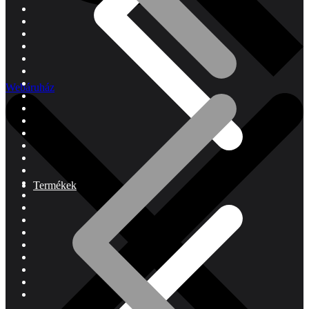
Webáruház
Termékek