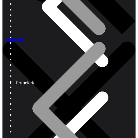
Webáruház
Termékek