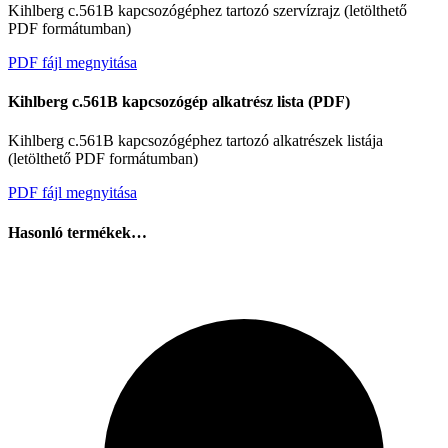
Kihlberg c.561B kapcsozógéphez tartozó szervízrajz (letölthető
PDF formátumban)
PDF fájl megnyitása
Kihlberg c.561B kapcsozógép alkatrész lista (PDF)
Kihlberg c.561B kapcsozógéphez tartozó alkatrészek listája
(letölthető PDF formátumban)
PDF fájl megnyitása
Szerviz
Hasonló termékek…