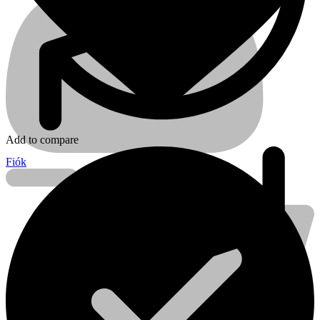
Add to compare
Fiók
Kihlberg