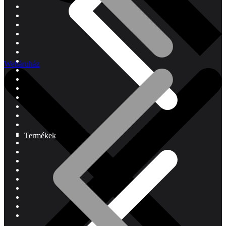
Webáruház
Termékek