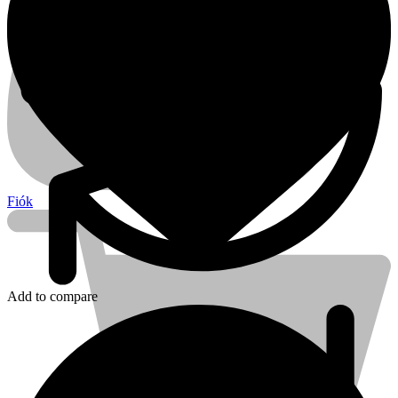
Fiók
Add to compare
Kihlberg