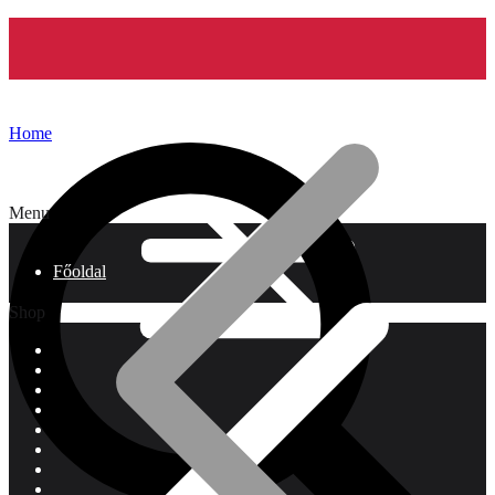
Home
Menu
Főoldal
Shop