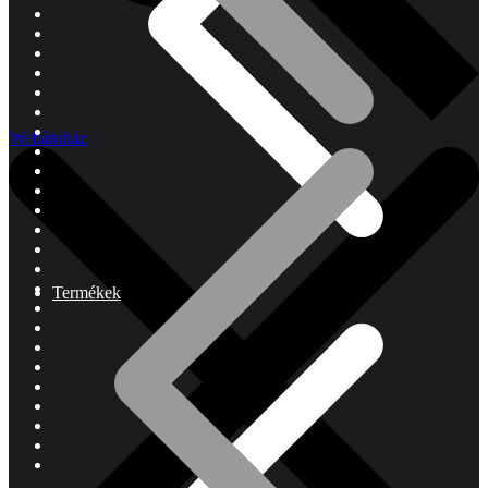
Webáruház
Termékek