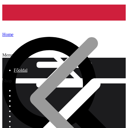
Home
Menu
Főoldal
Shop