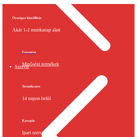
Országos kiszállítás
Akár 1-2 munkanap alatt
Garancia
Minőségi termékek
Szerviz
Termékcsere
14 napon belül
Karapin
Ipari szerszámok