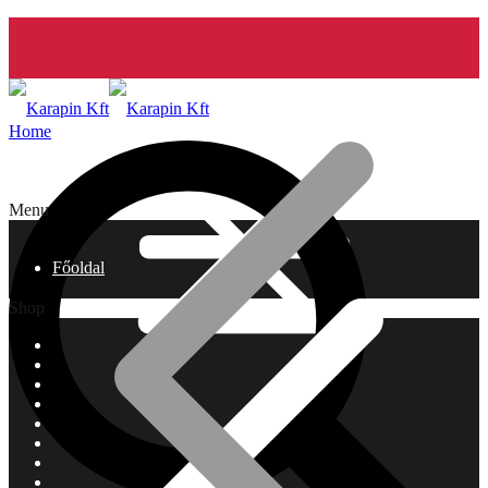
Home
Menu
Főoldal
Shop