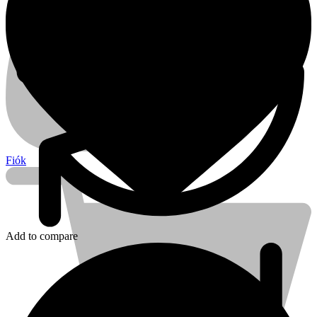
Fiók
Add to compare
Kihlberg