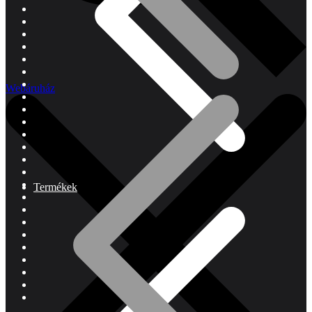
Webáruház
Termékek