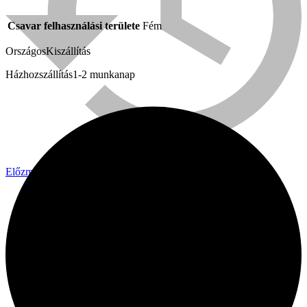
Csavar felhasználási területe
Fém
Országos
Kiszállítás
Házhozszállítás
1-2 munkanap
Előzmény
Bühnen