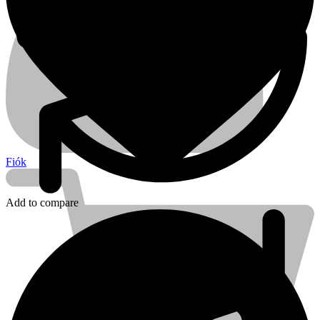
Fiók
Add to compare
Kihlberg