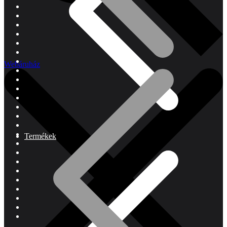
Webáruház
Termékek