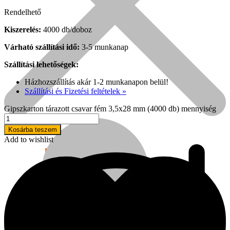
Rendelhető
Kiszerelés:
4000 db/doboz
Várható szállítási idő:
3-5 munkanap
Szállítási lehetőségek:
Házhozszállítás akár 1-2 munkanapon belül!
Szállítási és Fizetési feltételek »
Gipszkarton tárazott csavar fém 3,5x28 mm (4000 db) mennyiség
Kosárba teszem
Add to wishlist
Népszerű!
Senco