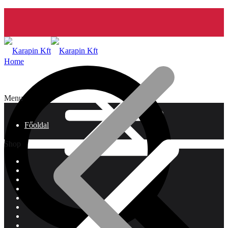
Home
Menu
Főoldal
Shop