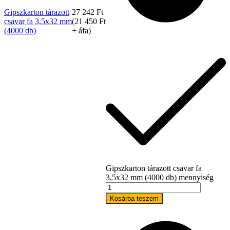
Gipszkarton tárazott
27 242
Ft
csavar fa 3,5x32 mm
(
21 450
Ft
(4000 db)
+ áfa)
Tex Year
Gipszkarton tárazott csavar fa
3,5x32 mm (4000 db) mennyiség
Kosárba teszem