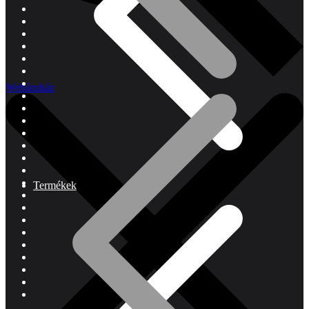
Webáruház
Termékek