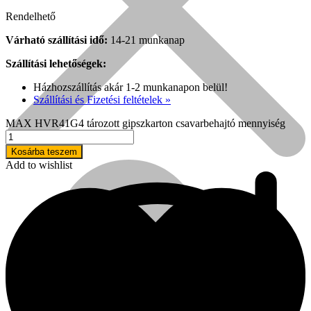
Rendelhető
Várható szállítási idő:
14-21 munkanap
Szállítási lehetőségek:
Házhozszállítás akár 1-2 munkanapon belül!
Szállítási és Fizetési feltételek »
MAX HVR41G4 tározott gipszkarton csavarbehajtó mennyiség
Kosárba teszem
Add to wishlist
Népszerű!
Senco