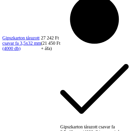
Gipszkarton tárazott
27 242
Ft
csavar fa 3,5x32 mm
(
21 450
Ft
(4000 db)
+ áfa)
Szerviz
Gipszkarton tárazott csavar fa