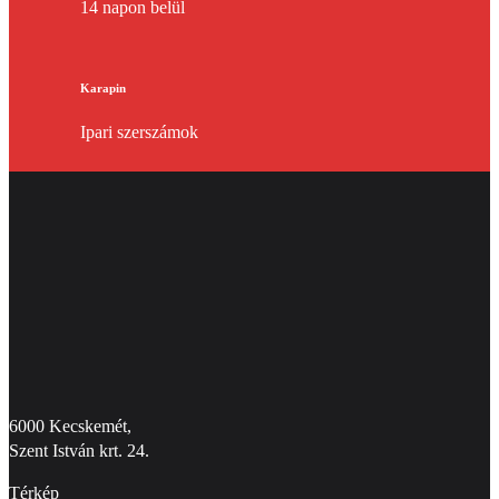
14 napon belül
Karapin
Ipari szerszámok
6000 Kecskemét,
Szent István krt. 24.
Térkép