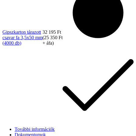
Gipszkarton tárazott
32 195
Ft
csavar fa 3,5x50 mm
(
25 350
Ft
(4000 db)
+ áfa)
További információk
Dokumentumok