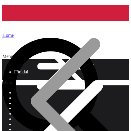
Home
Menu
Főoldal
Shop