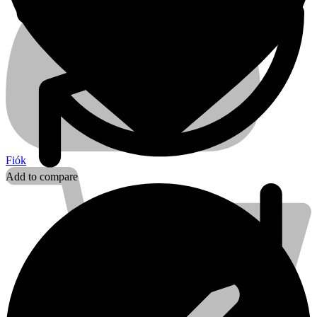
Fiók
Add to compare
Kihlberg