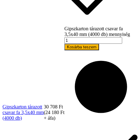
Gipszkarton tárazott csavar fa
3,5x40 mm (4000 db) mennyiség
Kosárba teszem
Kapcsolat
Gipszkarton tárazott
30 708
Ft
csavar fa 3,5x40 mm
(
24 180
Ft
(4000 db)
+ áfa)