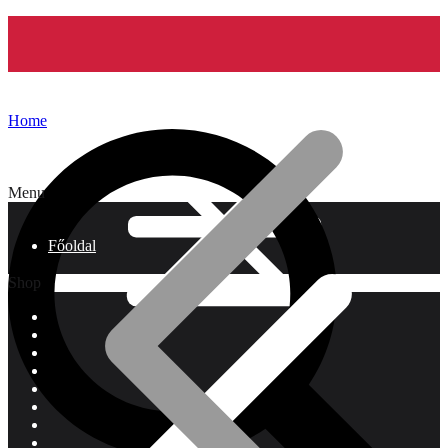
Home
Menu
Főoldal
Shop