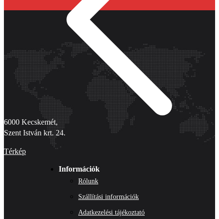
6000 Kecskemét,
Szent István krt. 24.
Térkép
Információk
Rólunk
Szállítási információk
Adatkezelési tájékoztató