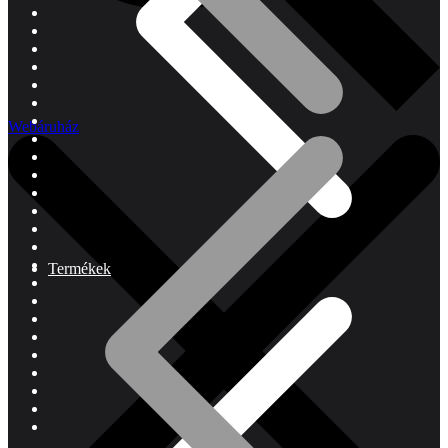
Webáruház
Termékek