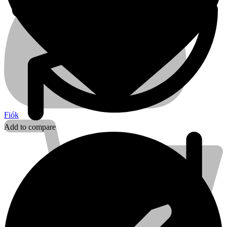
Fiók
Add to compare
Kihlberg