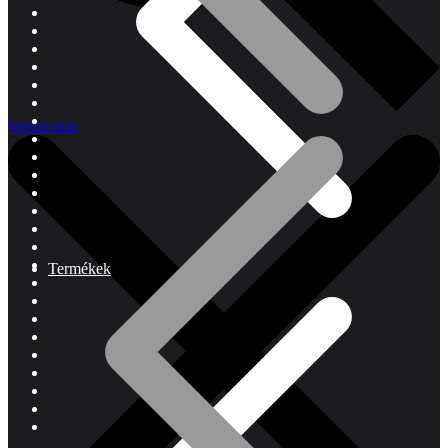
Webáruház
Termékek