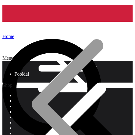
Home
Menu
Főoldal
Shop