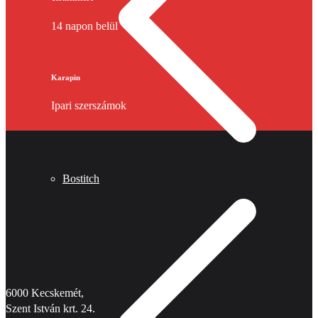
14 napon belül
Karapin
Ipari szerszámok
Bostitch
6000 Kecskemét,
Szent István krt. 24.