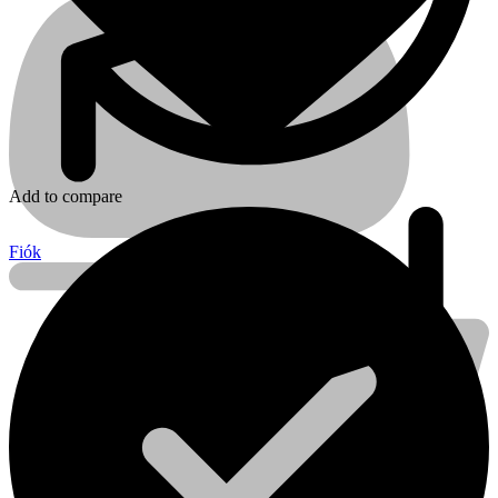
Add to compare
Fiók
Kihlberg