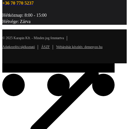
+36 70 770 5237
Hétköznap: 8:00 - 15:00
Hétvége: Zárva
© 2025 Karapin Kft. - Minden jog fenntartva
Adatkezelési tájékoztató
ÁSZF
Webáruház készítés: demenyzo.hu