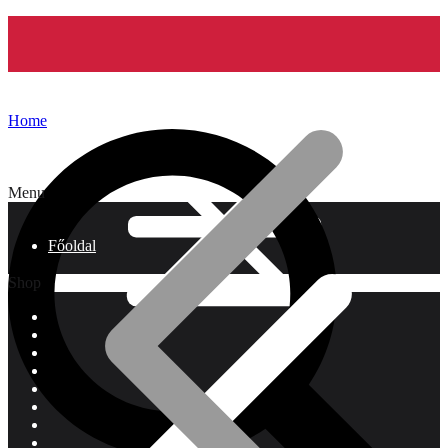
Home
Menu
Főoldal
Shop