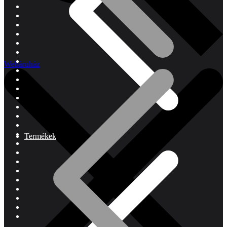
Webáruház
Termékek