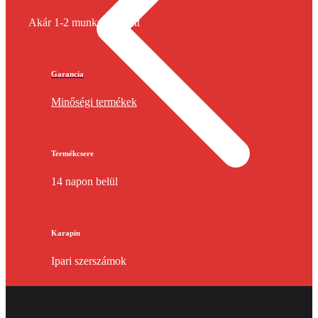
Akár 1-2 munkanap alatt
Garancia
Minőségi termékek
Termékcsere
14 napon belül
Karapin
Ipari szerszámok