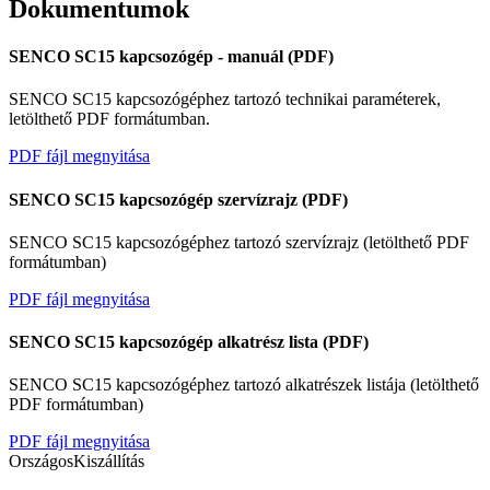
Dokumentumok
SENCO SC15 kapcsozógép - manuál (PDF)
SENCO SC15 kapcsozógéphez tartozó technikai paraméterek,
letölthető PDF formátumban.
PDF fájl megnyitása
SENCO SC15 kapcsozógép szervízrajz (PDF)
Szerviz
SENCO SC15 kapcsozógéphez tartozó szervízrajz (letölthető PDF
formátumban)
PDF fájl megnyitása
SENCO SC15 kapcsozógép alkatrész lista (PDF)
SENCO SC15 kapcsozógéphez tartozó alkatrészek listája (letölthető
PDF formátumban)
PDF fájl megnyitása
Országos
Kiszállítás