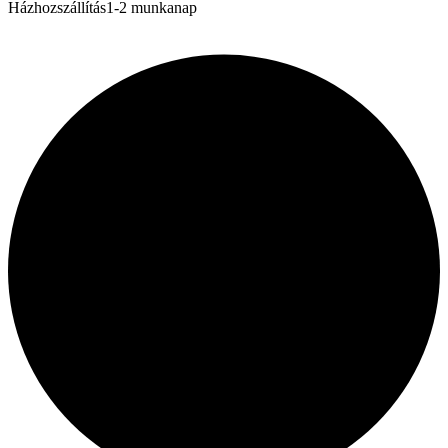
Házhozszállítás
1-2 munkanap
Rólunk