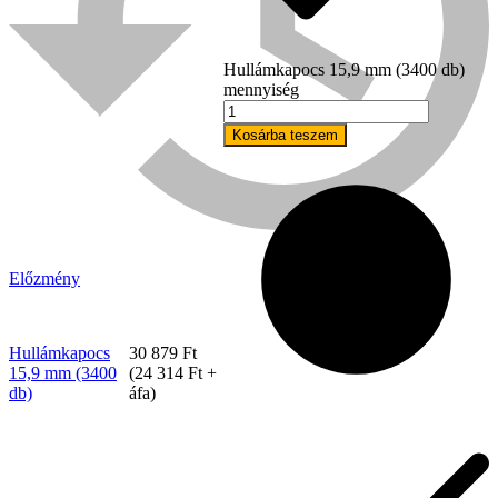
Hullámkapocs 15,9 mm (3400 db)
mennyiség
Kosárba teszem
Előzmény
Bühnen
Hullámkapocs
30 879
Ft
15,9 mm (3400
(
24 314
Ft
+
db)
áfa)