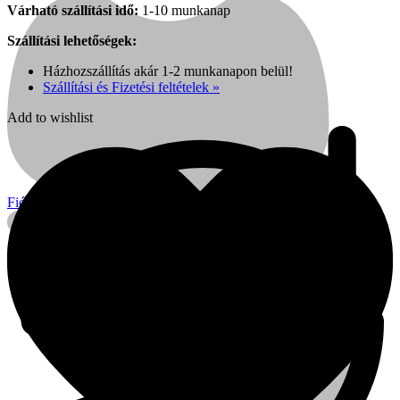
Várható szállítási idő:
1-10 munkanap
Szállítási lehetőségek:
Házhozszállítás akár 1-2 munkanapon belül!
Szállítási és Fizetési feltételek »
Add to wishlist
Fiók
Kihlberg