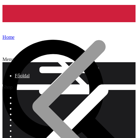
Home
Menu
Főoldal
Shop