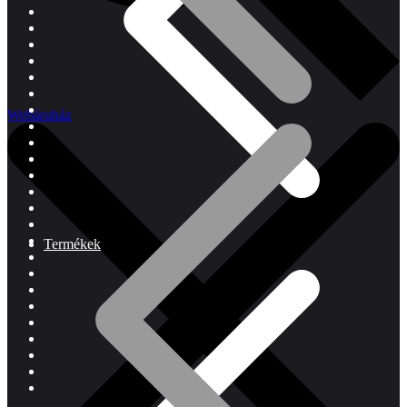
Webáruház
Termékek