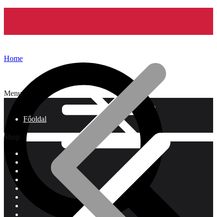
Home
Menu
Főoldal
Shop