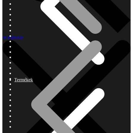
Webáruház
Termékek