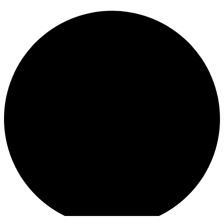
Bostitch