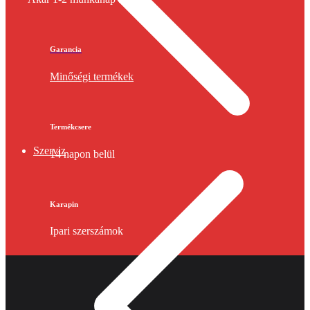
Garancia
Minőségi termékek
Termékcsere
Szerviz
14 napon belül
Karapin
Ipari szerszámok