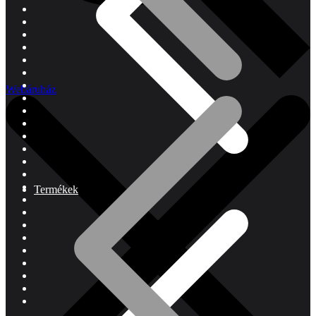
Webáruház
Termékek