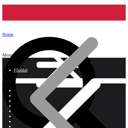
Home
Menu
Főoldal
Shop